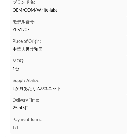
ブランド名:
OEM/ODM/White-label
モデル番号:
ZPS120E
Place of Origin:
中華人民共和国
MOQ:
1台
Supply Ability:
1か月あたり200ユニット
Delivery Time:
25~45日
Payment Terms:
T/T