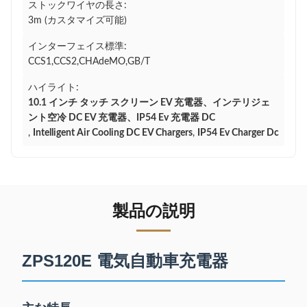
ストックワイヤの長さ:
3m (カスタマイズ可能)
インターフェイス標準:
CCS1,CCS2,CHAdeMO,GB/T
ハイライト:
10.1 インチ タッチ スクリーン EV 充電器、インテリジェ
ント空冷 DC EV 充電器、IP54 Ev 充電器 DC
,
Intelligent Air Cooling DC EV Chargers
,
IP54 Ev Charger Dc
製品の説明
ZPS120E 電気自動車充電器