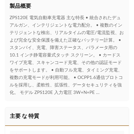
製品概要
ZPS120E 電気自動車充電器 主な特長 • 統合されたデュ
アルガン、インテリジェントな電力配分。 • 複数のイン
テリジェントな検出、リアルタイムの電圧/電流監視、お
よび完全な安全保護を備えた正確なバッテリー計算。 •
スタンバイ、充電、障害ステータス、パラメータ用の
10.1 インチ静電容量式タッチ スクリーン。 • カードス
ワイプ充電、スキャンコード充電、その他の認証モード
をサポートします。 • 自動フル充電、タイミング充電、
複数の充電モードが利用可能。 • OCPP1.6通信プロトコ
ルを採用し、柔軟性、拡張性、データセキュリティを強
化。 モデル ZPS120E 入力電圧 3W+N+PE ...
主要 な 特質