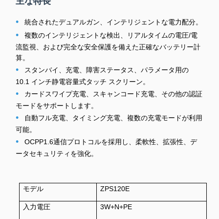
主な特長
•
統合されたデュアルガン、インテリジェントな電力配分。
•
複数のインテリジェントな検出、リアルタイムの電圧/電
流監視、および完全な安全保護を備えた正確なバッテリー計
算。
•
スタンバイ、充電、障害ステータス、パラメータ用の
10.1 インチ静電容量式タッチ スクリーン。
•
カードスワイプ充電、スキャンコード充電、その他の認証
モードをサポートします。
•
自動フル充電、タイミング充電、複数の充電モードが利用
可能。
•
OCPP1.6通信プロトコルを採用し、柔軟性、拡張性、デ
ータセキュリティを強化。
モデル
ZPS120E
入力電圧
3W+N+PE