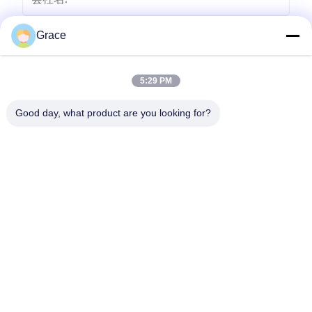
Grace
5:29 PM
Good day, what product are you looking for?
送りなさい
86--4008465288-2
info@zopoise.com
ホーム
製品
企業情報
会社案内
品質管理
お問い合わせ
見積依頼
ニュース