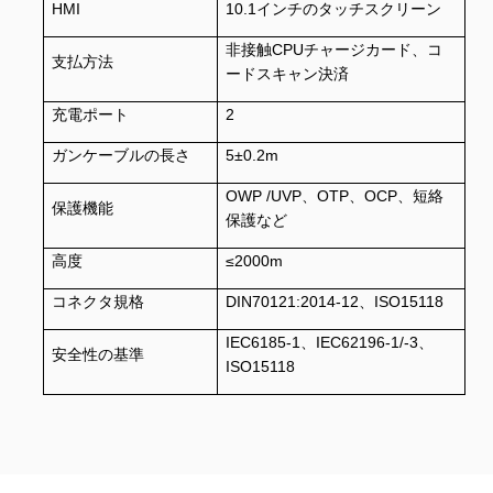
HMI
10.1インチのタッチスクリーン
非接触CPUチャージカード、コ
支払方法
ードスキャン決済
充電ポート
2
ガンケーブルの長さ
5±0.2m
OWP /UVP、OTP、OCP、短絡
保護機能
保護など
高度
≤2000m
コネクタ規格
DIN70121:2014-12、ISO15118
IEC6185-1、IEC62196-1/-3、
安全性の基準
ISO15118