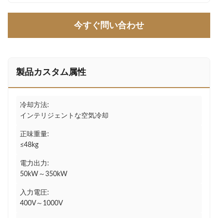
今すぐ問い合わせ
製品カスタム属性
冷却方法:
インテリジェントな空気冷却
正味重量:
≤48kg
電力出力:
50kW～350kW
入力電圧:
400V～1000V