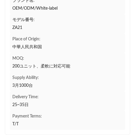
ブランド名:
OEM/ODM/White-label
モデル番号:
ZA21
Place of Origin:
中華人民共和国
MOQ:
200ユニット、柔軟に対応可能
Supply Ability:
3月1000台
Delivery Time:
25~35日
Payment Terms:
T/T