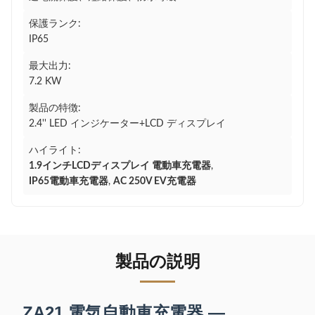
保護ランク:
IP65
最大出力:
7.2 KW
製品の特徴:
2.4'' LED インジケーター+LCD ディスプレイ
ハイライト:
1.9インチLCDディスプレイ 電動車充電器
,
IP65電動車充電器
,
AC 250V EV充電器
製品の説明
ZA21 電気自動車充電器 —