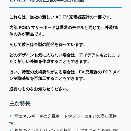
これらは、当社の新しい AC EV 充電器設計の一部です。
内部 PCBA マザーボードは通常のモデルと同じで、外装/筐
体のみが新品です。
そして彼らは金型の開発を待っています。
どのデザインも気に入らない場合は、アイデアをもとにまっ
たく新しい外観を作成することもできます。
はい、特定の技術要件がある場合は、EV 充電器の PCB メイ
ン制御基板を再加工することもできます。
必要なものをお知らせください。
主な特長
•
新エネルギー車の充電ポートやプロトコルとの高い互換
性。
•
複数のインテリジェントな検出、リアルタイムの電圧/電