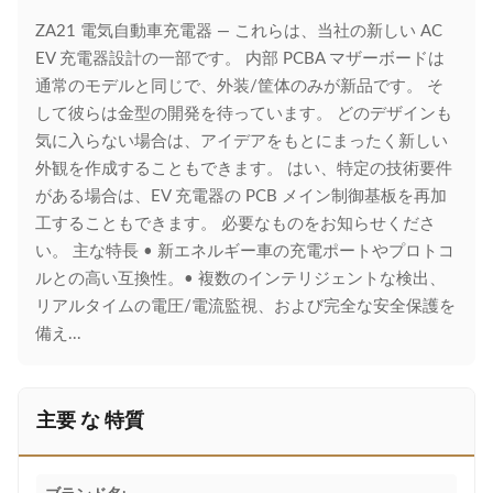
ZA21 電気自動車充電器 — これらは、当社の新しい AC
EV 充電器設計の一部です。 内部 PCBA マザーボードは
通常のモデルと同じで、外装/筐体のみが新品です。 そ
して彼らは金型の開発を待っています。 どのデザインも
気に入らない場合は、アイデアをもとにまったく新しい
外観を作成することもできます。 はい、特定の技術要件
がある場合は、EV 充電器の PCB メイン制御基板を再加
工することもできます。 必要なものをお知らせくださ
い。 主な特長 • 新エネルギー車の充電ポートやプロトコ
ルとの高い互換性。• 複数のインテリジェントな検出、
リアルタイムの電圧/電流監視、および完全な安全保護を
備え...
主要 な 特質