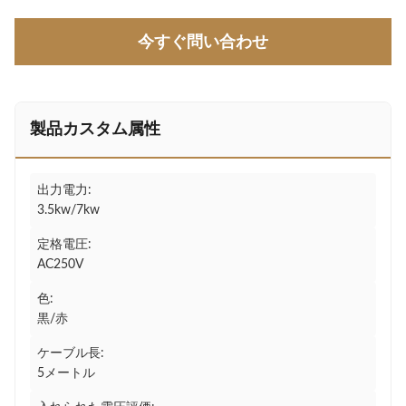
今すぐ問い合わせ
製品カスタム属性
出力電力:
3.5kw/7kw
定格電圧:
AC250V
色:
黒/赤
ケーブル長:
5メートル