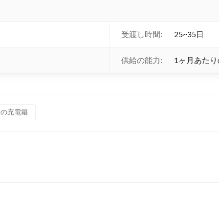
受渡し時間:
25~35日
供給の能力:
1ヶ月あたりの
 壁の充電箱