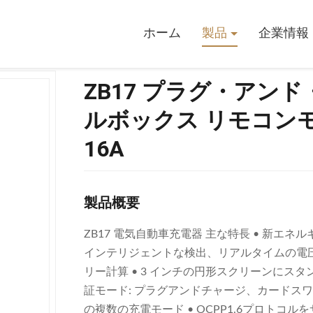
・アンド・チャージ EV充電器 ウォールボックス リモコンモニタリング 32A 40
ホーム
製品
企業情報
ZB17 プラグ・アンド
ルボックス リモコンモニタ
16A
製品概要
ZB17 電気自動車充電器 主な特長 • 新エ
インテリジェントな検出、リアルタイムの電
リー計算 • 3 インチの円形スクリーンにス
証モード: プラグアンドチャージ、カードスワ
の複数の充電モード • OCPP1.6プロトコ