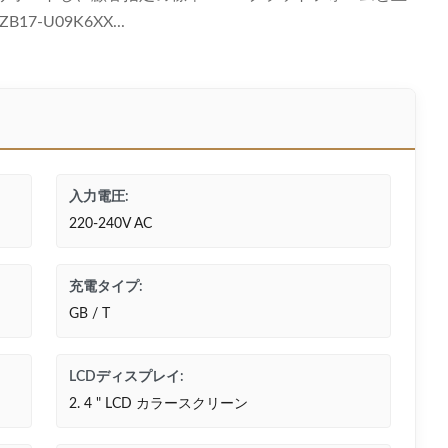
17-U09K6XX...
入力電圧:
220-240V AC
充電タイプ:
GB / T
LCDディスプレイ:
2. 4 " LCD カラースクリーン