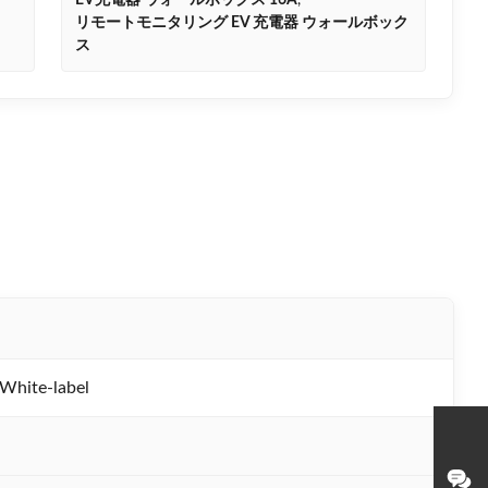
EV充電器 ウォールボックス 16A
,
リモートモニタリング EV 充電器 ウォールボック
ス
ite-label