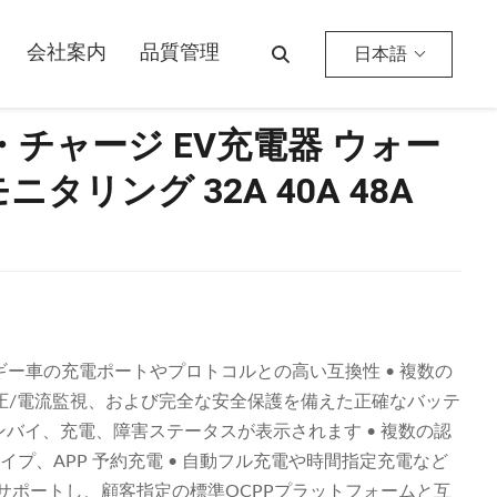
A 48A 16A
会社案内
品質管理
日本語
・チャージ EV充電器 ウォー
リング 32A 40A 48A
ネルギー車の充電ポートやプロトコルとの高い互換性 • 複数の
圧/電流監視、および完全な安全保護を備えた正確なバッテ
タンバイ、充電、障害ステータスが表示されます • 複数の認
イプ、APP 予約充電 • 自動フル充電や時間指定充電など
ルをサポートし、顧客指定の標準OCPPプラットフォームと互