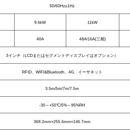
50/60Hz±1Hz
9.6kW
11kW
40A
48A/16A(三相)
3インチ（LCDまたはセグメントディスプレイはオプション）
RFID、WIFI&Bluetooth、4G、イーサネット
3.5m/5m/7m/7.5m
-30～+50℃/5%～95%RH
368.2mm×255.6mm×146.7mm