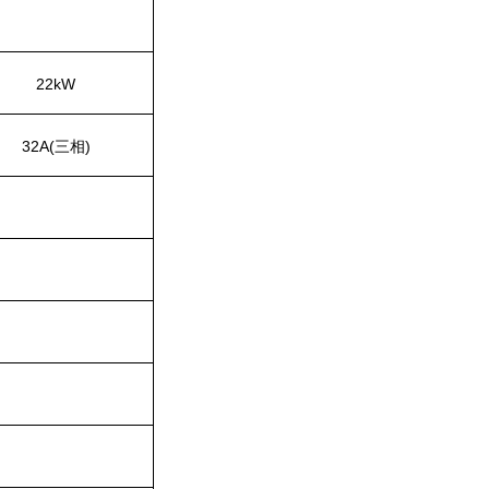
22kW
32A(三相)