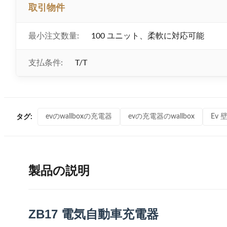
取引物件
最小注文数量:
100 ユニット、柔軟に対応可能
支払条件:
T/T
evのwallboxの充電器
evの充電器のwallbox
Ev
タグ:
製品の説明
ZB17 電気自動車充電器