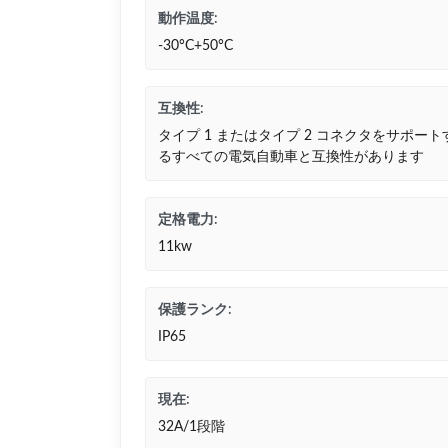
動作温度:
-30°C+50°C
互換性:
タイプ 1 またはタイプ 2 コネクタをサポート
るすべての電気自動車と互換性があります
定格電力:
11kw
保護ランク:
IP65
現在:
32A/1段階