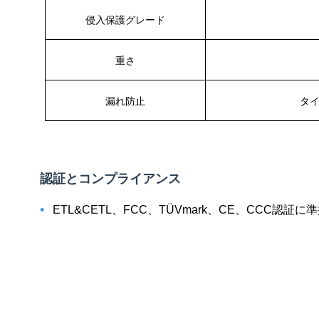
侵入保護グレード
重さ
漏れ防止
タイプ
認証とコンプライアンス
•
ETL&CETL、FCC、TÜVmark、CE、CCC認証に