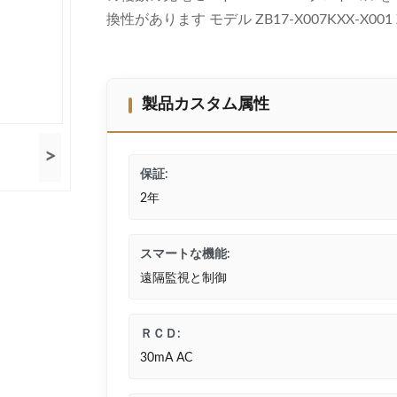
換性があります モデル ZB17-X007KXX-X001 ZB
製品カスタム属性
>
保証:
2年
スマートな機能:
遠隔監視と制御
ＲＣＤ:
30mA AC