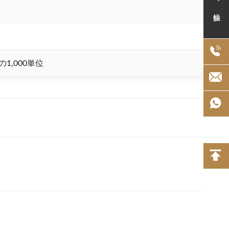
接触
1,000単位