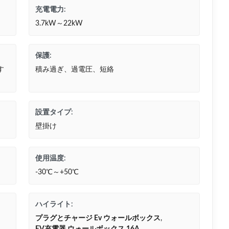
充電電力:
3.7kW～22kW
保護:
す
積み過ぎ、過電圧、短絡
設置タイプ:
壁掛け
使用温度:
-30℃～+50℃
ハイライト:
プラグとチャージ Ev ウォールボックス
,