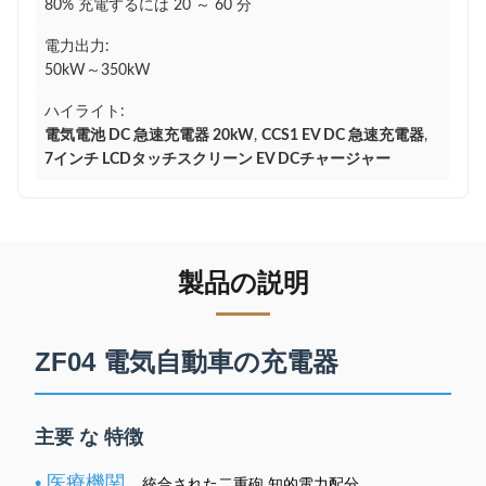
80% 充電するには 20 ～ 60 分
電力出力:
50kW～350kW
ハイライト:
電気電池 DC 急速充電器 20kW
,
CCS1 EV DC 急速充電器
,
7インチ LCDタッチスクリーン EV DCチャージャー
製品の説明
ZF04 電気自動車の充電器
主要 な 特徴
• 医療機関
統合された二重砲 知的電力配分