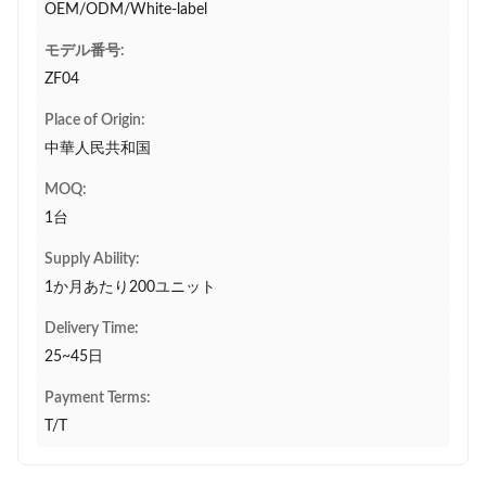
OEM/ODM/White-label
モデル番号:
ZF04
Place of Origin:
中華人民共和国
MOQ:
1台
Supply Ability:
1か月あたり200ユニット
Delivery Time:
25~45日
Payment Terms:
T/T