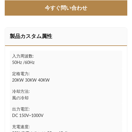
今すぐ問い合わせ
製品カスタム属性
入力周波数:
50Hz /60Hz
定格電力:
20KW 30KW 40KW
冷却方法:
風の冷却
出力電圧:
DC 150V~1000V
充電速度: