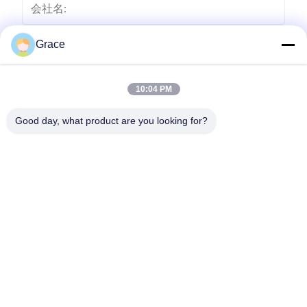
Grace
10:04 PM
Good day, what product are you looking for?
送りなさい
86--4008465288-2
info@zopoise.com
ホーム
製品
企業情報
会社案内
品質管理
お問い合わせ
見積依頼
ニュース