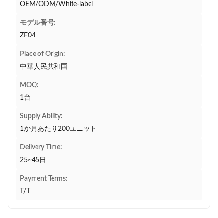
OEM/ODM/White-label
モデル番号:
ZF04
Place of Origin:
中華人民共和国
MOQ:
1台
Supply Ability:
1か月あたり200ユニット
Delivery Time:
25~45日
Payment Terms:
T/T