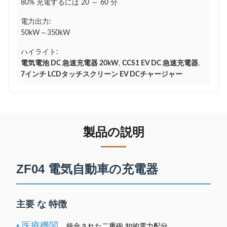
80% 充電するには 20 ～ 60 分
電力出力:
50kW～350kW
ハイライト:
電気電池 DC 急速充電器 20kW
,
CCS1 EV DC 急速充電器
,
7インチ LCDタッチスクリーン EV DCチャージャー
製品の説明
ZF04 電気自動車の充電器
主要 な 特徴
• 医療機関
統合された二重砲 知的電力配分