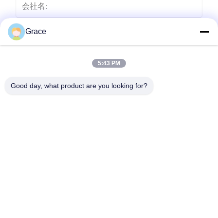
Grace
5:43 PM
Good day, what product are you looking for?
送りなさい
86--4008465288-2
info@zopoise.com
ホーム
製品
企業情報
会社案内
品質管理
お問い合わせ
見積依頼
ニュース