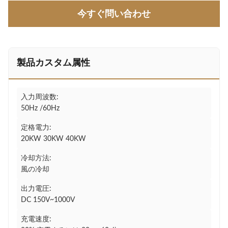
今すぐ問い合わせ
製品カスタム属性
入力周波数:
50Hz /60Hz
定格電力:
20KW 30KW 40KW
冷却方法:
風の冷却
出力電圧:
DC 150V~1000V
充電速度: