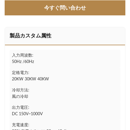
今すぐ問い合わせ
製品カスタム属性
入力周波数:
50Hz /60Hz
定格電力:
20KW 30KW 40KW
冷却方法:
風の冷却
出力電圧:
DC 150V~1000V
充電速度: