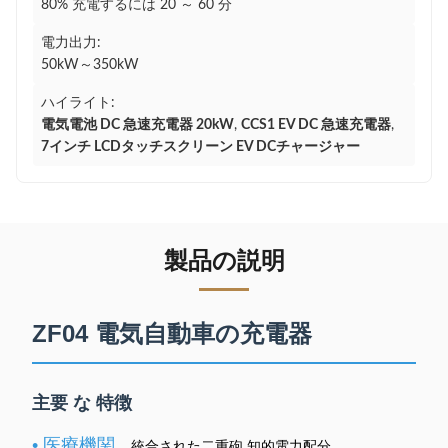
80% 充電するには 20 ～ 60 分
電力出力:
50kW～350kW
ハイライト:
電気電池 DC 急速充電器 20kW
,
CCS1 EV DC 急速充電器
,
7インチ LCDタッチスクリーン EV DCチャージャー
製品の説明
ZF04 電気自動車の充電器
主要 な 特徴
• 医療機関
統合された二重砲 知的電力配分