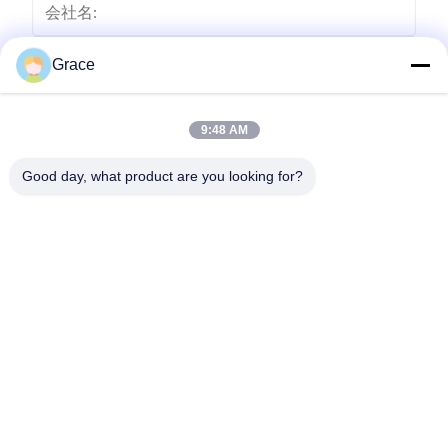
Grace
9:48 AM
Good day, what product are you looking for?
送りなさい
86--4008465288-2
info@zopoise.com
ホーム
製品
企業情報
会社案内
品質管理
お問い合わせ
見積依頼
ニュース