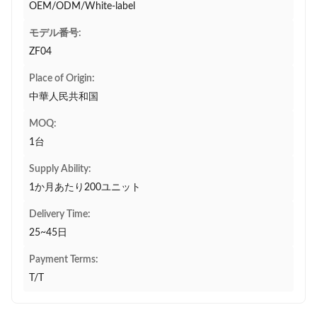
OEM/ODM/White-label
モデル番号:
ZF04
Place of Origin:
中華人民共和国
MOQ:
1台
Supply Ability:
1か月あたり200ユニット
Delivery Time:
25~45日
Payment Terms:
T/T