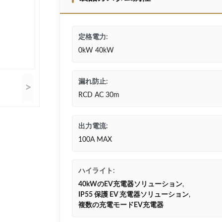
定格電力:
0kW 40kW
漏れ防止:
>
RCD AC 30m
出力電流:
100A MAX
ハイライト:
40kWのEV充電器ソリューション
,
IP55 保護 EV 充電器ソリューション
,
複数の充電モードEV充電器