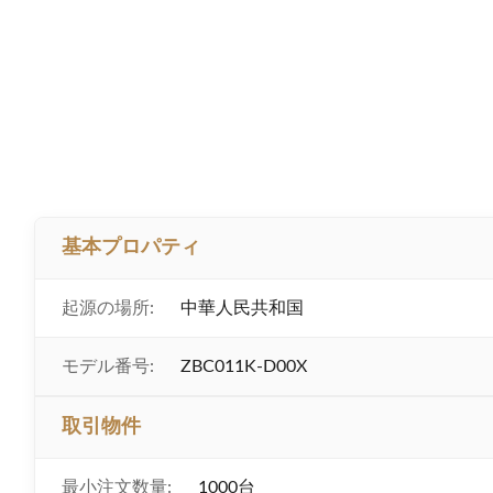
基本プロパティ
起源の場所:
中華人民共和国
モデル番号:
ZBC011K-D00X
取引物件
最小注文数量:
1000台