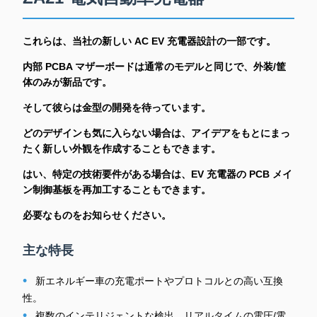
これらは、当社の新しい AC EV 充電器設計の一部です。
内部 PCBA マザーボードは通常のモデルと同じで、外装/筐
体のみが新品です。
そして彼らは金型の開発を待っています。
どのデザインも気に入らない場合は、アイデアをもとにまっ
たく新しい外観を作成することもできます。
はい、特定の技術要件がある場合は、EV 充電器の PCB メイ
ン制御基板を再加工することもできます。
必要なものをお知らせください。
主な特長
•
新エネルギー車の充電ポートやプロトコルとの高い互換
性。
•
複数のインテリジェントな検出、リアルタイムの電圧/電