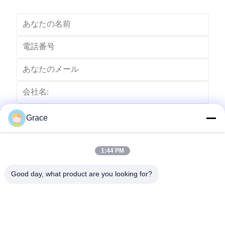
Grace
1:44 PM
Good day, what product are you looking for?
送りなさい