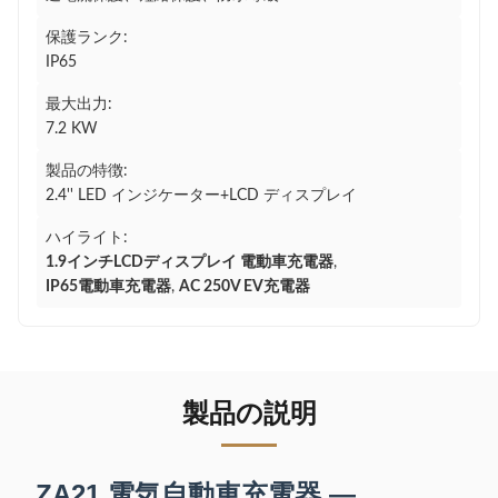
保護ランク:
IP65
最大出力:
7.2 KW
製品の特徴:
2.4'' LED インジケーター+LCD ディスプレイ
ハイライト:
1.9インチLCDディスプレイ 電動車充電器
,
IP65電動車充電器
,
AC 250V EV充電器
製品の説明
ZA21 電気自動車充電器 —