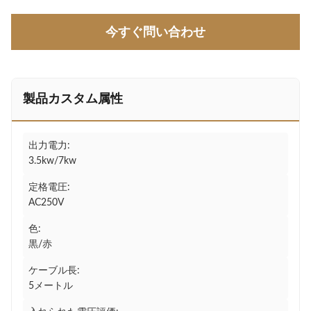
今すぐ問い合わせ
製品カスタム属性
出力電力:
3.5kw/7kw
定格電圧:
AC250V
色:
黒/赤
ケーブル長:
5メートル