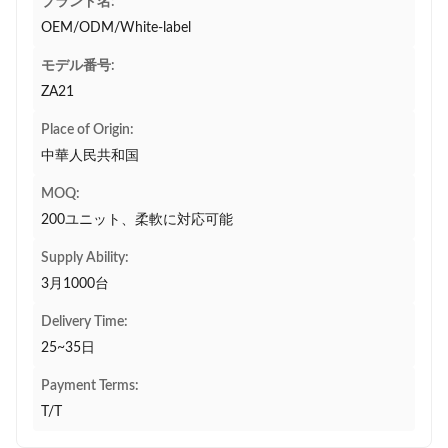
ブランド名:
OEM/ODM/White-label
モデル番号:
ZA21
Place of Origin:
中華人民共和国
MOQ:
200ユニット、柔軟に対応可能
Supply Ability:
3月1000台
Delivery Time:
25~35日
Payment Terms:
T/T