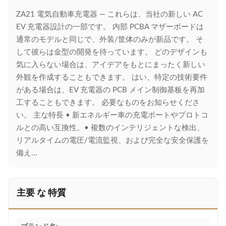
ZA21 電気自動車充電器 — これらは、当社の新しい AC
EV 充電器設計の一部です。 内部 PCBA マザーボードは
通常のモデルと同じで、外装/筐体のみが新品です。 そ
して彼らは金型の開発を待っています。 どのデザインも
気に入らない場合は、アイデアをもとにまったく新しい
外観を作成することもできます。 はい、特定の技術要件
がある場合は、EV 充電器の PCB メイン制御基板を再加
工することもできます。 必要なものをお知らせくださ
い。 主な特長 • 新エネルギー車の充電ポートやプロトコ
ルとの高い互換性。• 複数のインテリジェントな検出、
リアルタイムの電圧/電流監視、および完全な安全保護を
備え...
主要 な 特質