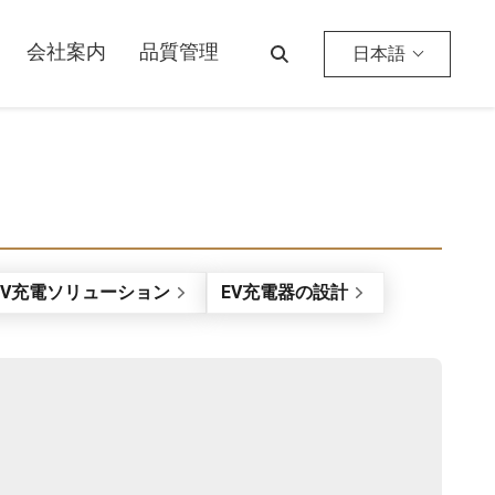
会社案内
品質管理
日本語
D EV充電ソリューション
EV充電器の設計