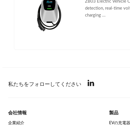
ZB03 Electric Vehicle C
detection, real-time vo
charging ...
私たちをフォローしてください
会社情報
製品
企業紹介
EVの充電