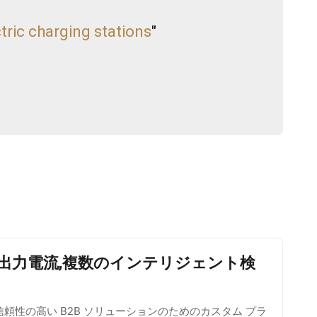
tric charging stations
"
2A出力電流,複数のインテリジェント検
信頼性の高い B2B ソリューションのためのカスタム プラ