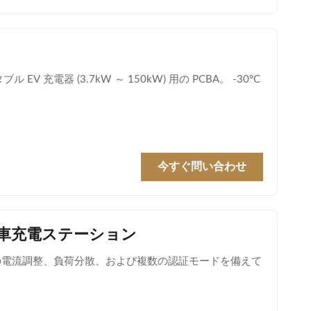
電器 (3.7kW ～ 150kW) 用の PCBA。 -30°C
今すぐ問い合わせ
自動車充電ステーション
4 レベルの電流調整、負荷分散、および複数の認証モードを備えて