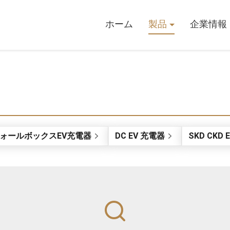
ホーム
製品
企業情報
ォールボックスEV充電器
DC EV 充電器
SKD CK