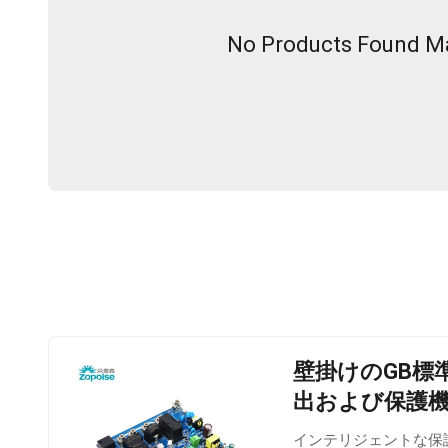
No Products Found Mat
壁掛けのGB標
出および保護
インテリジェントな保護