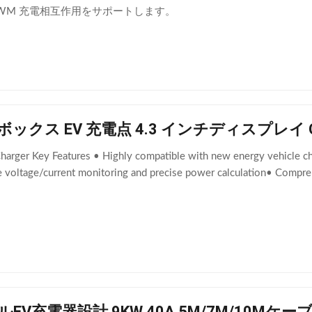
WM 充電相互作用をサポートします。
ボックス EV 充電点 4.3 インチディスプレイ O
harger Key Features • Highly compatible with new energy vehicle cha
me voltage/current monitoring and precise power calculation• Compr
ルEV充電器設計 9KW 40A 5M/7M/10Mケー