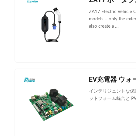
ZA17 Electric Vehicle 
models – only the exter
also create a ...
EV充電器 ウォ
インテリジェントな保護
ットフォーム統合と P