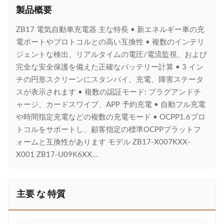
製品概要
ZB17 電気自動車充電器 主な特長 • 新エネルギー車の充
電ポートやプロトコルとの高い互換性 • 複数のインテリ
ジェントな検出、リアルタイムの電圧/電流監視、および
完全な安全保護を備えた正確なバッテリー計算 • 3 イン
チの円形スクリーンにスタンバイ、充電、障害ステータ
スが表示されます • 複数の認証モード: プラグアンドチ
ャージ、カードスワイプ、APP 予約充電 • 自動フル充電
や時間指定充電などの複数の充電モード • OCPP1.6プロ
トコルをサポートし、顧客指定の標準OCPPプラットフ
ォームと互換性があります モデル ZB17-X007KXX-
X001 ZB17-U09K6XX...
主要 な 特質