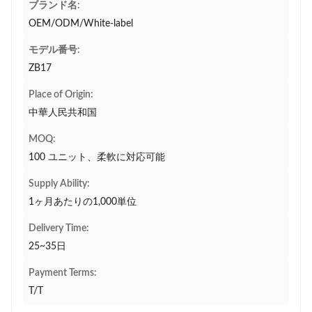
ブランド名:
OEM/ODM/White-label
モデル番号:
ZB17
Place of Origin:
中華人民共和国
MOQ:
100 ユニット、柔軟に対応可能
Supply Ability:
1ヶ月あたりの1,000単位
Delivery Time:
25~35日
Payment Terms:
T/T