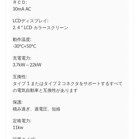
ＲＣＤ:
30mA AC
LCDディスプレイ:
2. 4 " LCD カラースクリーン
動作温度:
-30°C+50°C
充電電力:
3.7kW～22kW
互換性:
タイプ 1 またはタイプ 2 コネクタをサポートするすべて
の電気自動車と互換性があります
保護:
積み過ぎ、過電圧、短絡
定格電力:
11kw