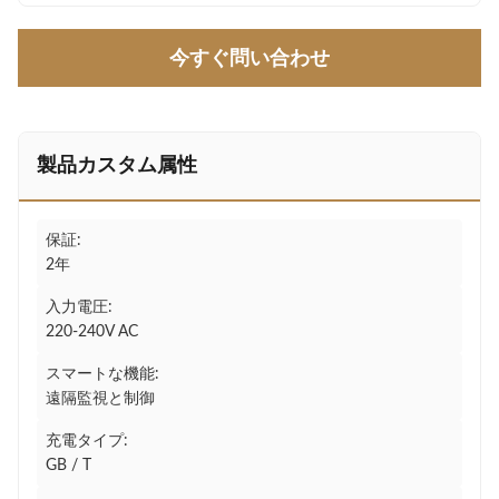
今すぐ問い合わせ
製品カスタム属性
保証:
2年
入力電圧:
220-240V AC
スマートな機能:
遠隔監視と制御
充電タイプ:
GB / T