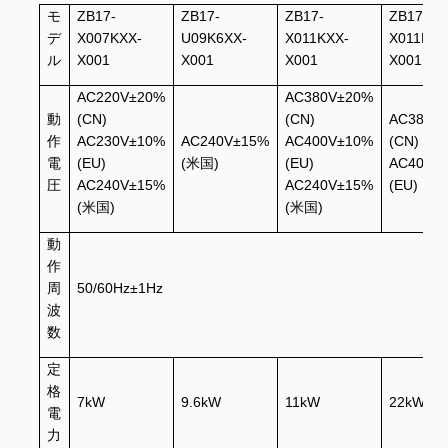
モ
ZB17-
ZB17-
ZB17-
ZB17-
デ
X007KXX-
U09K6XX-
X011KXX-
X011KXX
ル
X001
X001
X001
X001
AC220V±20%
AC380V±20%
動
(CN)
(CN)
AC380V
作
AC230V±10%
AC240V±15%
AC400V±10%
(CN)
電
(EU)
(米国)
(EU)
AC400V
圧
AC240V±15%
AC240V±15%
(EU)
(米国)
(米国)
動
作
周
50/60Hz±1Hz
波
数
定
格
7kW
9.6kW
11kW
22kW
電
力