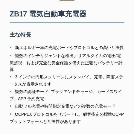
ZB17 電気自動車充電器
主な特長
•
新エネルギー車の充電ポートやプロトコルとの高い互換性
•
複数のインテリジェントな検出、リアルタイムの電圧/電
流監視、および完全な安全保護を備えた正確なバッテリー計
算
•
3 インチの円形スクリーンにスタンバイ、充電、障害ステ
ータスが表示されます
•
複数の認証モード: プラグアンドチャージ、カードスワイ
プ、APP 予約充電
•
自動フル充電や時間指定充電などの複数の充電モード
•
OCPP1.6プロトコルをサポートし、顧客指定の標準OCPP
プラットフォームと互換性があります