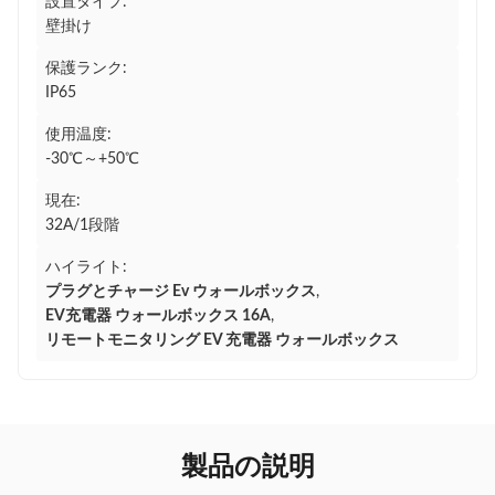
設置タイプ:
壁掛け
保護ランク:
IP65
使用温度:
-30℃～+50℃
現在:
32A/1段階
ハイライト:
プラグとチャージ Ev ウォールボックス
,
EV充電器 ウォールボックス 16A
,
リモートモニタリング EV 充電器 ウォールボックス
製品の説明