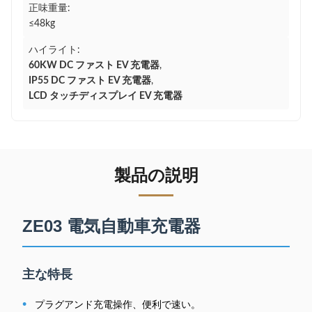
正味重量:
≤48kg
ハイライト:
60KW DC ファスト EV 充電器
,
IP55 DC ファスト EV 充電器
,
LCD タッチディスプレイ EV 充電器
製品の説明
ZE03 電気自動車充電器
主な特長
•
プラグアンド充電操作、便利で速い。