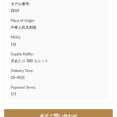
モデル番号:
ZE03
Place of Origin:
中華人民共和国
MOQ:
1台
Supply Ability:
月あたり 300 ユニット
Delivery Time:
25~45日
Payment Terms:
T/T
今すぐ問い合わせ