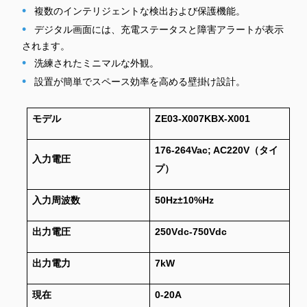
•
複数のインテリジェントな検出および保護機能。
•
デジタル画面には、充電ステータスと障害アラートが表示
されます。
•
洗練されたミニマルな外観。
•
設置が簡単でスペース効率を高める壁掛け設計。
モデル
ZE03-X007KBX-X001
176-264Vac; AC220V（タイ
入力電圧
プ）
入力周波数
50Hz±10%Hz
出力電圧
250Vdc-750Vdc
出力電力
7kW
現在
0-20A