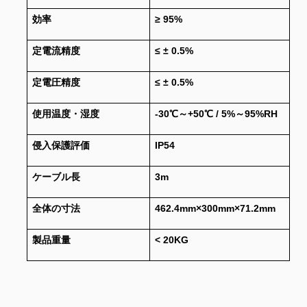
効率
≥ 95%
定電流精度
≤ ± 0.5%
定電圧精度
≤ ± 0.5%
使用温度・湿度
-30℃～+50℃ / 5%～95%RH
侵入保護評価
IP54
ケーブル長
3m
全体の寸法
462.4mm×300mm×71.2mm
製品重量
< 20KG