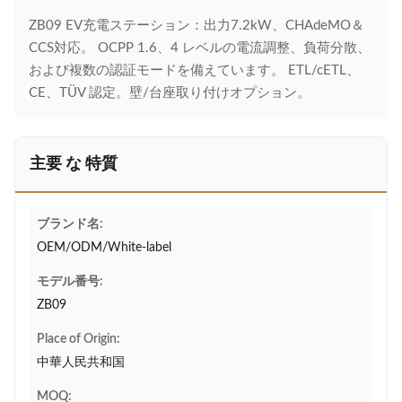
ZB09 EV充電ステーション：出力7.2kW、CHAdeMO＆
CCS対応。 OCPP 1.6、4 レベルの電流調整、負荷分散、
および複数の認証モードを備えています。 ETL/cETL、
CE、TÜV 認定。壁/台座取り付けオプション。
主要 な 特質
ブランド名:
OEM/ODM/White-label
モデル番号:
ZB09
Place of Origin:
中華人民共和国
MOQ: