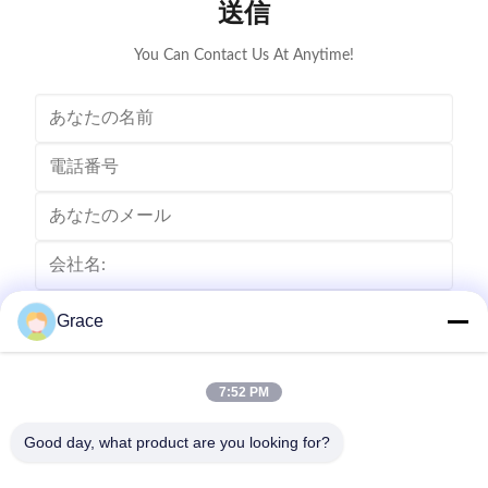
送信
You Can Contact Us At Anytime!
Grace
7:52 PM
Good day, what product are you looking for?
送りなさい