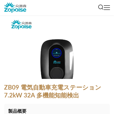
ZB09 電気自動車充電ステーション
7.2kW 32A 多機能知能検出
製品概要