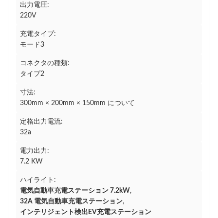
出力電圧:
220V
充電タイプ:
モード3
コネクタの種類:
タイプ2
寸法:
300mm × 200mm × 150mm について
定格出力電流:
32a
電力出力:
7.2 KW
ハイライト:
電気自動車充電ステーション 7.2kW
,
32A 電気自動車充電ステーション
,
インテリジェント検出EV充電ステーション