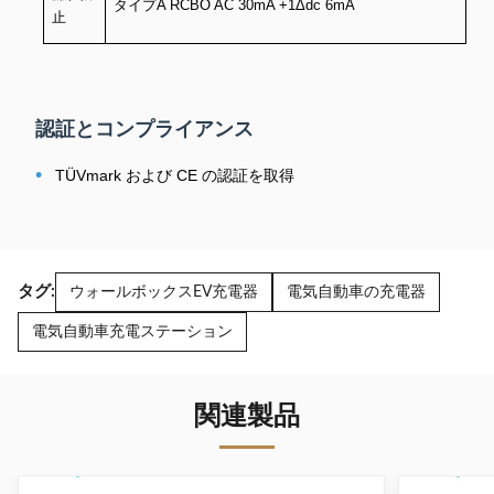
タイプA RCBO AC 30mA +1Δdc 6mA
止
認証とコンプライアンス
•
TÜVmark および CE の認証を取得
タグ:
ウォールボックスEV充電器
電気自動車の充電器
電気自動車充電ステーション
関連製品